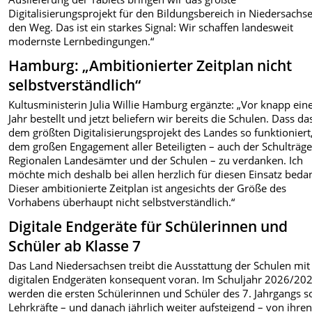
Digitalisierungsprojekt für den Bildungsbereich in Niedersachs
den Weg. Das ist ein starkes Signal: Wir schaffen landesweit
modernste Lernbedingungen.“
Hamburg: „Ambitionierter Zeitplan nicht
selbstverständlich“
Kultusministerin Julia Willie Hamburg ergänzte: „Vor knapp ei
Jahr bestellt und jetzt beliefern wir bereits die Schulen. Dass da
dem größten Digitalisierungsprojekt des Landes so funktioniert,
dem großen Engagement aller Beteiligten – auch der Schulträge
Regionalen Landesämter und der Schulen – zu verdanken. Ich
möchte mich deshalb bei allen herzlich für diesen Einsatz beda
Dieser ambitionierte Zeitplan ist angesichts der Größe des
Vorhabens überhaupt nicht selbstverständlich.“
Digitale Endgeräte für Schülerinnen und
Schüler ab Klasse 7
Das Land Niedersachsen treibt die Ausstattung der Schulen mit
digitalen Endgeräten konsequent voran. Im Schuljahr 2026/20
werden die ersten Schülerinnen und Schüler des 7. Jahrgangs s
Lehrkräfte – und danach jährlich weiter aufsteigend – von ihre