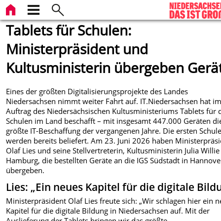
Tablets für Schulen:
Ministerpräsident und
Kultusministerin übergeben Gerä
Eines der größten Digitalisierungsprojekte des Landes
Niedersachsen nimmt weiter Fahrt auf. IT.Niedersachsen hat i
Auftrag des Niedersächsischen Kultusministeriums Tablets für 
Schulen im Land beschafft – mit insgesamt 447.000 Geräten di
größte IT-Beschaffung der vergangenen Jahre. Die ersten Schul
werden bereits beliefert. Am 23. Juni 2026 haben Ministerpräs
Olaf Lies und seine Stellvertreterin, Kultusministerin Julia Willie
Hamburg, die bestellten Geräte an die IGS Südstadt in Hannove
übergeben.
Lies: „Ein neues Kapitel für die digitale Bild
Ministerpräsident Olaf Lies freute sich: „Wir schlagen hier ein 
Kapitel für die digitale Bildung in Niedersachsen auf. Mit der
Auslieferung der Tablets bringen wir das größte