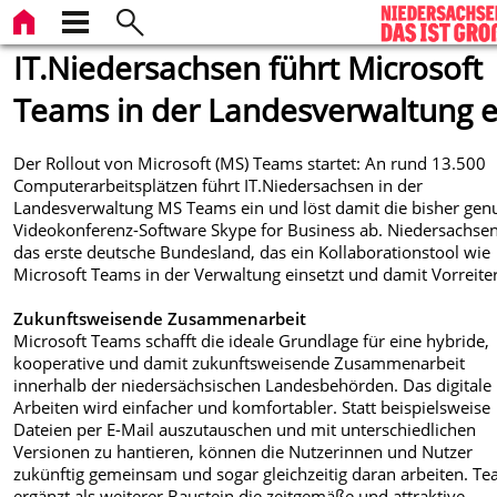
IT.Niedersachsen führt Microsoft
Teams in der Landesverwaltung e
Der Rollout von Microsoft (MS) Teams startet: An rund 13.500
Computerarbeitsplätzen führt IT.Niedersachsen in der
Landesverwaltung MS Teams ein und löst damit die bisher gen
Videokonferenz-Software Skype for Business ab. Niedersachsen
das erste deutsche Bundesland, das ein Kollaborationstool wie
Microsoft Teams in der Verwaltung einsetzt und damit Vorreiter
Zukunftsweisende Zusammenarbeit
Microsoft Teams schafft die ideale Grundlage für eine hybride,
kooperative und damit zukunftsweisende Zusammenarbeit
innerhalb der niedersächsischen Landesbehörden. Das digitale
Arbeiten wird einfacher und komfortabler. Statt beispielsweise
Dateien per E-Mail auszutauschen und mit unterschiedlichen
Versionen zu hantieren, können die Nutzerinnen und Nutzer
zukünftig gemeinsam und sogar gleichzeitig daran arbeiten. T
ergänzt als weiterer Baustein die zeitgemäße und attraktive