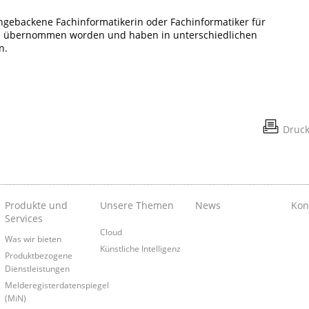
chgebackene Fachinformatikerin oder Fachinformatiker für
en übernommen worden und haben in unterschiedlichen
n.
Druc
Produkte und
Unsere Themen
News
Kon
Services
Cloud
Was wir bieten
Künstliche Intelligenz
Produktbezogene
Dienstleistungen
Melderegisterdatenspiegel
(MiN)