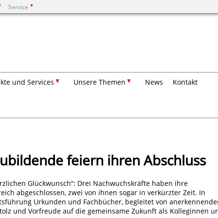
Service
Suchen
kte und Services
Unsere Themen
News
Kontakt
zubildende feiern ihren Abschluss
erzlichen Glückwunsch“: Drei Nachwuchskräfte haben ihre
eich abgeschlossen, zwei von ihnen sogar in verkürzter Zeit. In
ftsführung Urkunden und Fachbücher, begleitet von anerkennende
olz und Vorfreude auf die gemeinsame Zukunft als Kolleginnen u