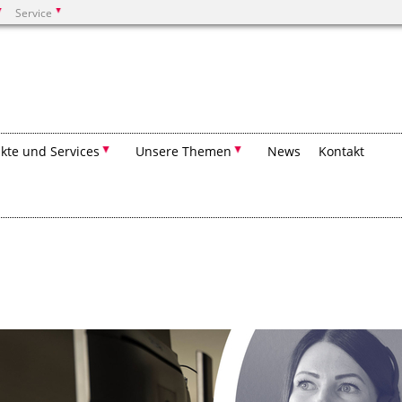
Service
Suchen
kte und Services
Unsere Themen
News
Kontakt