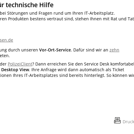
ür technische Hilfe
e bei Störungen und Fragen rund um Ihren IT-Arbeitsplatz.
eren Produkten bestens vertraut sind, stehen Ihnen mit Rat und Tat
hsen.de
tzung durch unseren
Vor-Ort-Service
. Dafür sind wir an
zehn
eten.
der
PolizeiClient
? Dann erreichen Sie den Service Desk komfortabe
N Desktop View
. Ihre Anfrage wird dann automatisch als Ticket
nen Ihres IT-Arbeitsplatzes sind bereits hinterlegt. So können wi
Druc