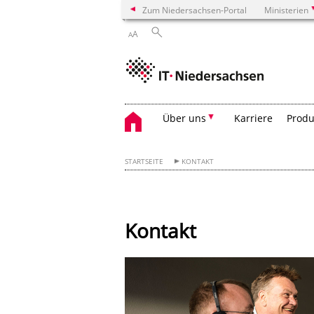
Zum Niedersachsen-Portal
Ministerien
A
A
Über uns
Karriere
Produ
STARTSEITE
KONTAKT
Kontakt