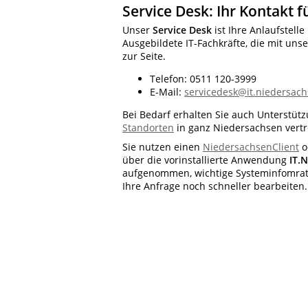
Service Desk: Ihr Kontakt f
Unser
Service Desk
ist Ihre Anlaufstell
Ausgebildete IT-Fachkräfte, die mit uns
zur Seite.
Telefon: 0511 120-3999
E-Mail:
servicedesk@it.niedersac
Bei Bedarf erhalten Sie auch Unterstü
Standorten
in ganz Niedersachsen vertr
Sie nutzen einen
NiedersachsenClient
o
über die vorinstallierte Anwendung
IT.
aufgenommen, wichtige Systeminfomratio
Ihre Anfrage noch schneller bearbeiten.